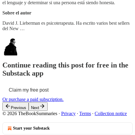
el lenguaje y determinar si una persona está siendo honesta.
Sobre el autor
David J. Lieberman es psicoterapeuta. Ha escrito varios best sellers
del New …
Continue reading this post for free in the
Substack app
Claim my free post
Or purchase a paid subscription.
Previous
Next
© 2026 TheBookSummaries
·
Privacy
∙
Terms
∙
Collection notice
Start your Substack