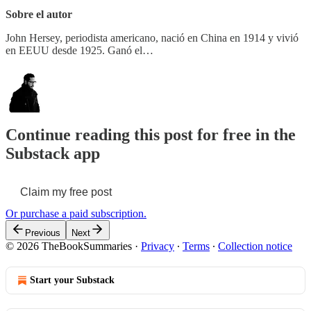
Sobre el autor
John Hersey, periodista americano, nació en China en 1914 y vivió
en EEUU desde 1925. Ganó el…
Continue reading this post for free in the
Substack app
Claim my free post
Or purchase a paid subscription.
Previous
Next
© 2026 TheBookSummaries
·
Privacy
∙
Terms
∙
Collection notice
Start your Substack